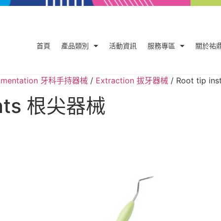
首頁
產品類別
活動資訊
服務專區
關於祐
trumentation 牙科手持器械
/
Extraction 拔牙器械
/ Root tip i
ments 根尖器械