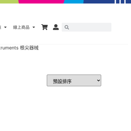
鼎
線上商品
nstruments 根尖器械