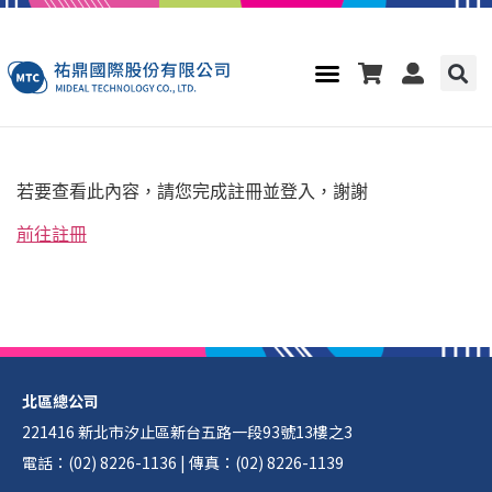
若要查看此內容，請您完成註冊並登入，謝謝
前往註冊
北區總公司
221416 新北市汐止區新台五路一段93號13樓之3
電話：(02) 8226-1136 | 傳真：(02) 8226-1139