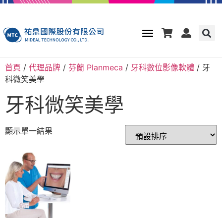
首頁
/
代理品牌
/
芬蘭 Planmeca
/
牙科數位影像軟體
/ 牙
科微笑美學
牙科微笑美學
顯示單一結果