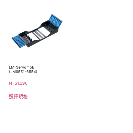
LM-Servo™ 5E
(LM6551-6554)
NT$
1,290
選擇規格