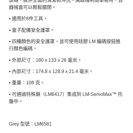
旋轉，提供全面的清潔和沖洗。開啟機制簡單易用，且
器械盒可以輕鬆關閉。
▪︎ 適用於8件工具。
▪︎ 盒子配備安全護罩。
▪︎ 四種顏色的安全護罩，並可使用硅膠 LM 編碼按鈕進
行顏色編碼。
▪︎ 外部尺寸：180 x 133 x 26 毫米。
▪︎ 內部尺寸：174.8 x 128.9 x 21.4 毫米。
▪︎ 重量：108 克。
▪︎ 可通過特殊鎖（LM6417）集成到 LM-ServoMax™ 托
盤中。
Grey 型號：LM6581