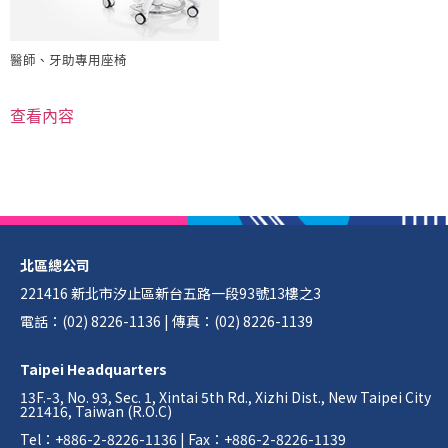
醫師、牙助專用座椅
查看內容
北區總公司
221416 新北市汐止區新台五路一段93號13樓之3
電話：(02) 8226-1136 | 傳真：(02) 8226-1139
Taipei Headquarters
13F.-3, No. 93, Sec. 1, Xintai 5th Rd., Xizhi Dist., New Taipei City
221416, Taiwan (R.O.C)
Tel：+886-2-8226-1136 | Fax：+886-2-8226-1139