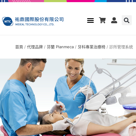
首頁
/
代理品牌
/
芬蘭 Planmeca
/
牙科專業治療椅
/ 診所管理系統