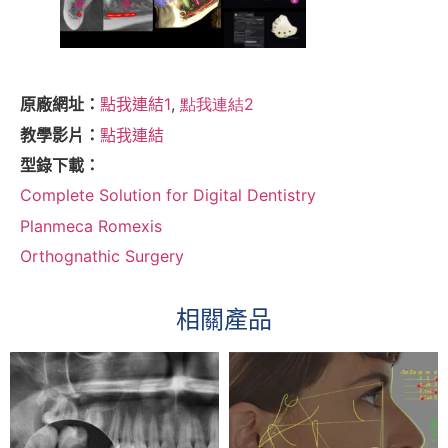
原廠網址：
點我連結1
,
點我連結2
教學影片：
點我連結
型錄下載：
Complete Solution for Digital Dentistry
Planmeca Romexis
Orthognathic Surgery
相關產品