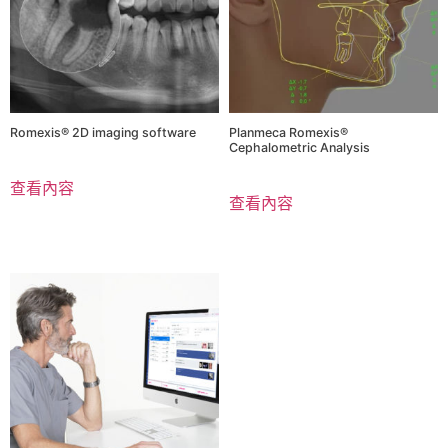
Romexis® 2D imaging software
Planmeca Romexis®
Cephalometric Analysis
查看內容
查看內容