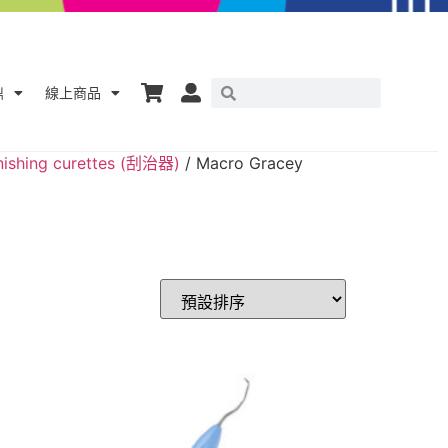
鼎
線上商品
nishing curettes (刮治器)
/ Macro Gracey