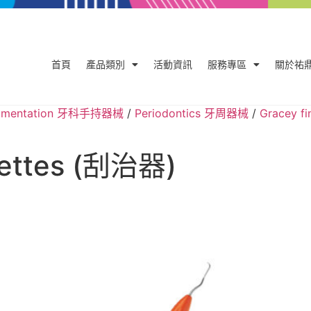
首頁
產品類別
活動資訊
服務專區
關於祐
trumentation 牙科手持器械
/
Periodontics 牙周器械
/
Gracey fi
rettes (刮治器)