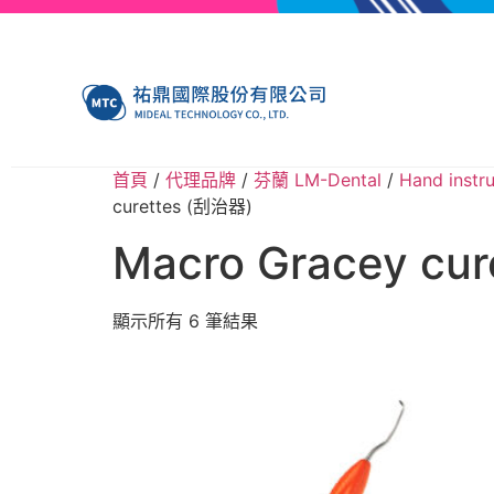
首頁
/
代理品牌
/
芬蘭 LM-Dental
/
Hand ins
curettes (刮治器)
Macro Gracey cu
顯示所有 6 筆結果