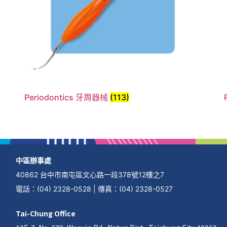
Periodontics 牙周器械
(113)
中區辦事處
40862 台中市南屯區文心路一段378號12樓之7
電話
：
(04) 2328-0528
|
傳真
：
(04) 2328-0527
Tai-Chung Office