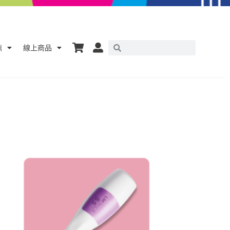
鼎
線上商品