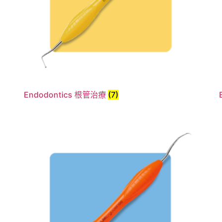
Endodontics 根管治療
(7)