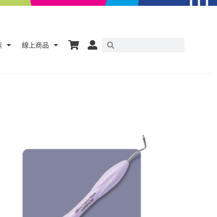
鼎
線上商品