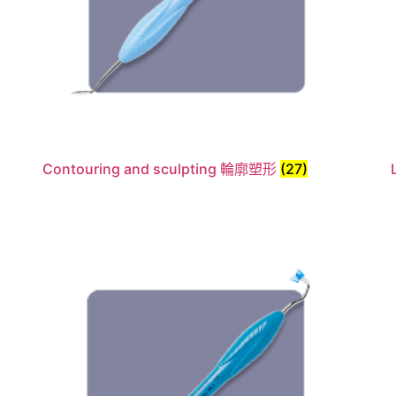
Contouring and sculpting 輪廓塑形
(27)