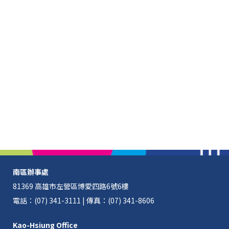
南區辦事處
81369 高雄市左營區博愛四路6號6樓
電話：(07) 341-3111 | 傳真：(07) 341-8606
Kao-Hsiung Office