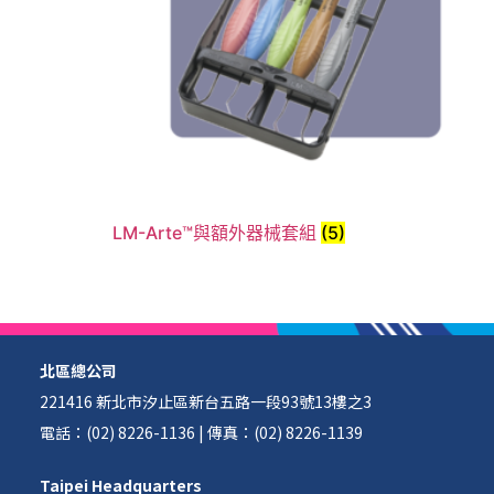
LM-Arte™與額外器械套組
(5)
北區總公司
221416 新北市汐止區新台五路一段93號13樓之3
電話：(02) 8226-1136 | 傳真：(02) 8226-1139
Taipei Headquarters