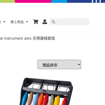
鼎
線上商品
ntal instrument sets 牙周器械套組