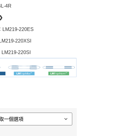
L-4R
❯
：LM219-220ES
M219-220XSI
LM219-220SI