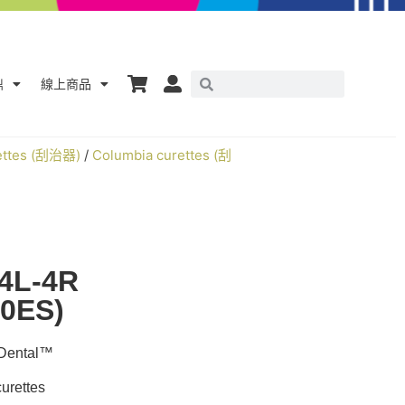
鼎
線上商品
rettes (刮治器)
/
Columbia curettes (刮
4L-4R
20ES)
ntal™
rettes