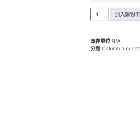
加入購物
庫存單位
N/A
分類
Columbia cure