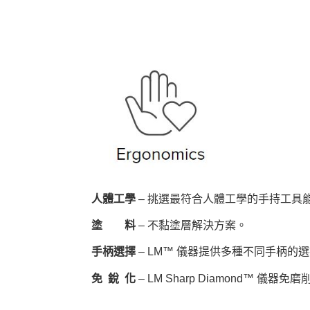
人體工學
– 挑選最符合人體工學的手持工具
塗 料
– 不黏塗層解決方案。
手柄選擇
– LM™ 儀器提供多種不同手柄的
免 銳 化
– LM Sharp Diamond™ 儀器免磨