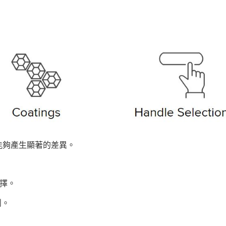
能夠產生顯著的差異。
選擇。
削。