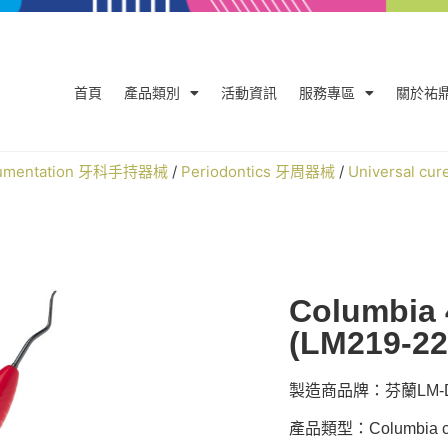
首頁
產品類別
活動資訊
服務專區
關於祐
trumentation 牙科手持器械
/
Periodontics 牙周器械
/
Universal cu
Columbia 
(LM219-2
製造商品牌：芬蘭LM-De
產品類型：Columbia cu