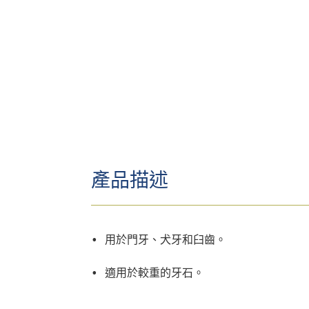
產品描述
• 用於門牙、犬牙和臼齒。
