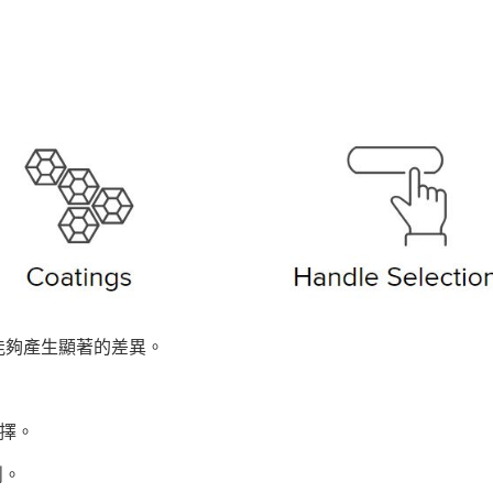
能夠產生顯著的差異。
選擇。
削。