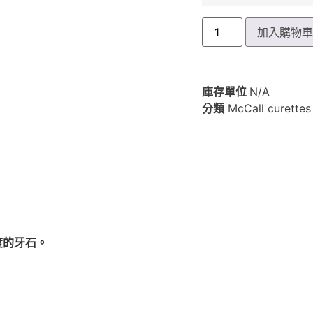
加入購物
庫存單位
N/A
分類
McCall curett