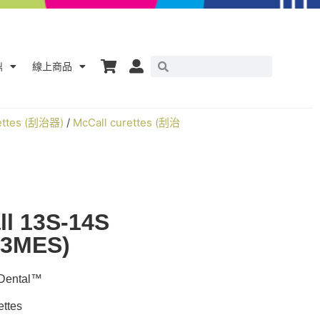
鼎
線上商品
rettes (刮治器)
/
McCall curettes (刮治
ll 13S-14S
23MES)
ntal™
ttes