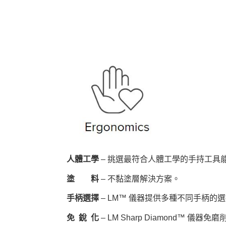
人體工學
– 挑選最符合人體工學的手持工具
塗 料
– 不黏塗層解決方案。
手柄選擇
– LM™ 儀器提供多種不同手柄的
免 銳 化
– LM Sharp Diamond™ 儀器免磨