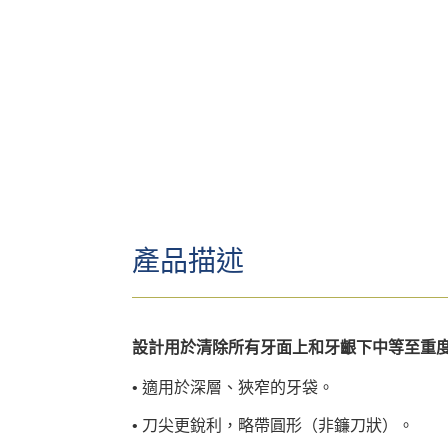
產品描述
• 適用於深層、狹窄的牙袋。
• 刀尖更銳利，略帶圓形（非鐮刀狀）。