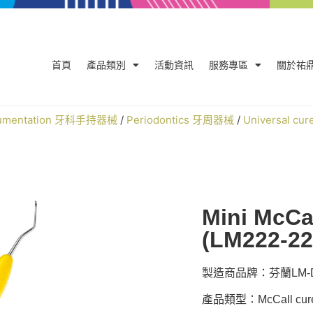
首頁
產品類別
活動資訊
服務專區
關於祐
trumentation 牙科手持器械
/
Periodontics 牙周器械
/
Universal cu
Mini McCa
(LM222-2
製造商品牌：芬蘭LM-De
產品類型：McCall cure