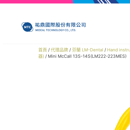
首頁
/
代理品牌
/
芬蘭 LM-Dental
/
Hand ins
器)
/ Mini McCall 13S-14S(LM222-223MES)