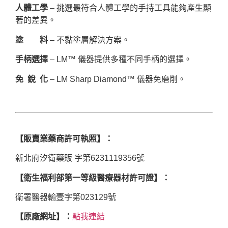
人體工學
– 挑選最符合人體工學的手持工具能夠產生顯
著的差異。
塗 料
– 不黏塗層解決方案。
手柄選擇
– LM™ 儀器提供多種不同手柄的選擇。
免 銳 化
– LM Sharp Diamond™ 儀器免磨削。
【販賣業藥商許可執照】：
新北府汐衛藥販 字第6231119356號
【衛生福利部第一等級醫療器材許可證】：
衛署醫器輸壹字第023129號
【原廠網址】：
點我連結