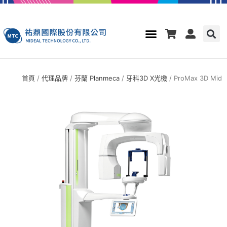
首頁
/
代理品牌
/
芬蘭 Planmeca
/
牙科3D X光機
/ ProMax 3D Mid