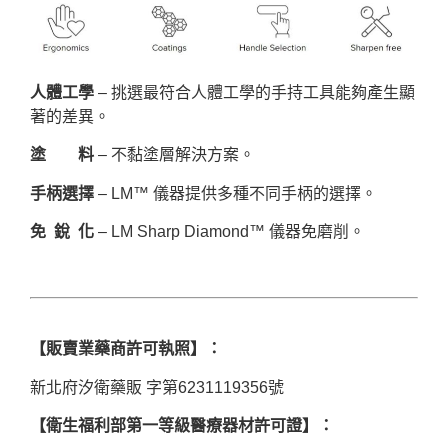
人體工學
– 挑選最符合人體工學的手持工具能夠產生顯
著的差異。
塗 料
– 不黏塗層解決方案。
手柄選擇
– LM™ 儀器提供多種不同手柄的選擇。
免 銳 化
– LM Sharp Diamond™ 儀器免磨削。
【販賣業藥商許可執照】：
新北府汐衛藥販 字第6231119356號
【衛生福利部第一等級醫療器材許可證】：