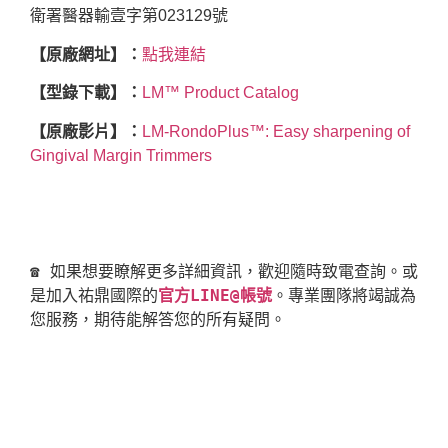
衛署醫器輸壹字第023129號
【原廠網址】：
點我連結
【型錄下載】：
LM™ Product Catalog
【原廠影片】：
LM-RondoPlus™: Easy sharpening of
Gingival Margin Trimmers
☎ 如果想要瞭解更多詳細資訊，歡迎隨時致電查詢。或
是加入祐鼎國際的
官方LINE@帳號
。專業團隊將竭誠為