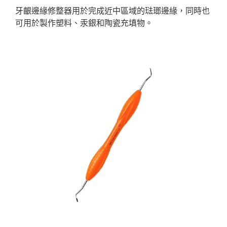
牙齦邊緣修整器用於完成近中區域的琺瑯邊緣，同時也
可用於製作塑料、汞銀和陶瓷充填物。