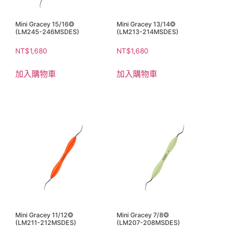
Mini Gracey 15/16❂
Mini Gracey 13/14❂
(LM245-246MSDES)
(LM213-214MSDES)
NT$
1,680
NT$
1,680
加入購物車
加入購物車
Mini Gracey 11/12❂
Mini Gracey 7/8❂
(LM211-212MSDES)
(LM207-208MSDES)