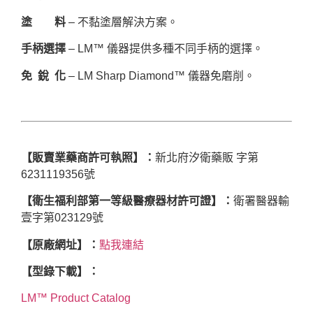
塗 料
– 不黏塗層解決方案。
手柄選擇
– LM™ 儀器提供多種不同手柄的選擇。
免 銳 化
– LM Sharp Diamond™ 儀器免磨削。
【販賣業藥商許可執照】：
新北府汐衛藥販 字第
6231119356號
【衛生福利部第一等級醫療器材許可證】：
衛署醫器輸
壹字第023129號
【原廠網址】：
點我連結
【型錄下載】：
LM™ Product Catalog