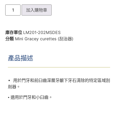
加入購物車
庫存單位
LM201-202MSDES
分類
Mini Gracey curettes (刮治器)
產品描述
• 用於門牙和前臼齒深層牙齦下牙石清除的特定區域刮
削器。
• 適用於門牙和小臼齒。