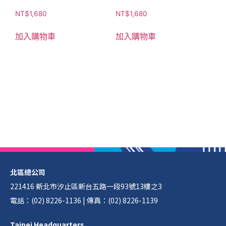
NT$
1,680
NT$
1,680
加入購物車
加入購物車
北區總公司
221416 新北市汐止區新台五路一段93號13樓之3
電話：(02) 8226-1136 | 傳真：(02) 8226-1139
Taipei Headquarters