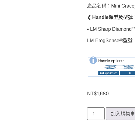
產品名稱：Mini Gracey
❮ Handle類型及型號 
▪︎ LM Sharp Diamond™
LM-ErogSense®型號
NT$
1,680
加入購物