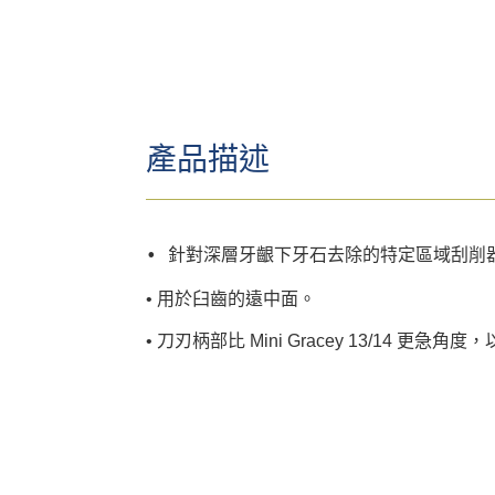
產品描述
• 針對深層牙齦下牙石去除的特定區域刮削
• 用於臼齒的遠中面。
• 刀刃柄部比 Mini Gracey 13/14 更