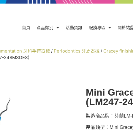
首頁
產品類別
活動資訊
服務專區
關於祐
trumentation 牙科手持器械
/
Periodontics 牙周器械
/
Gracey finish
47-248MSDES)
Mini Grac
(LM247-2
製造商品牌：芬蘭LM-De
產品類型：Mini Gracey 