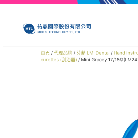
首頁
/
代理品牌
/
芬蘭 LM-Dental
/
Hand ins
curettes (刮治器)
/ Mini Gracey 17/18❂(LM2