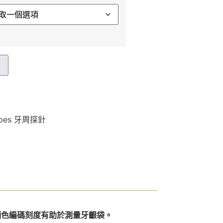
車
robes 牙周探針
顏色編碼刻度有助於測量牙齦袋。