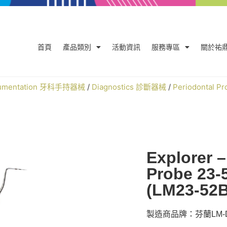
首頁
產品類別
活動資訊
服務專區
關於祐
trumentation 牙科手持器械
/
Diagnostics 診斷器械
/
Periodontal 
Explorer –
Probe 23-
(LM23-52
製造商品牌：芬蘭LM-De