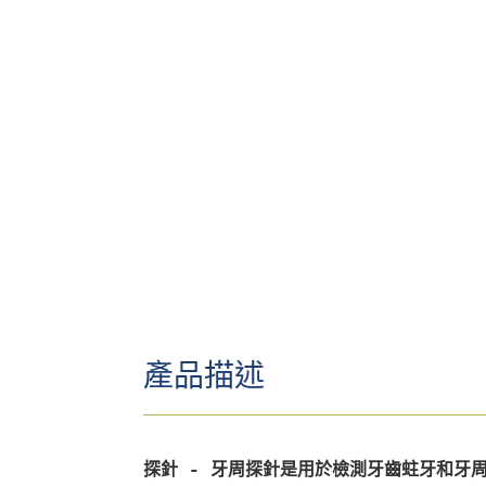
產品描述
探針 - 牙周探針是用於檢測牙齒蛀牙和牙