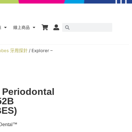
鼎
線上商品
Probes 牙周探針
/ Explorer –
 Periodontal
52B
BES)
ntal™