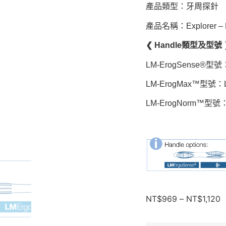
產品類型：牙周探針
產品名稱：Explorer – Pe
❮ Handle類型及型號 
LM-ErogSense®型號
LM-ErogMax™型號：L
LM-ErogNorm™型號：
NT$
969
–
NT$
1,120