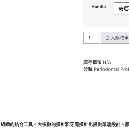
Handle
加入購物
庫存單位
N/A
分類
Periodontal P
周組織的結合工具。大多數的探針和牙周探針也提供單端設計。