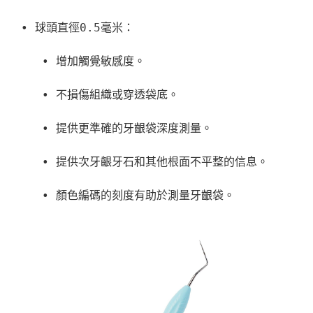
• 球頭直徑0.5毫米：

   • 增加觸覺敏感度。

   • 不損傷組織或穿透袋底。

   • 提供更準確的牙齦袋深度測量。

   • 提供次牙齦牙石和其他根面不平整的信息。
