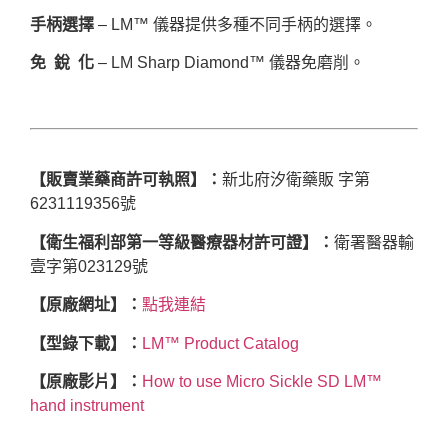
手柄選擇
– LM™ 儀器提供多種不同手柄的選擇。
免 銳 化
– LM Sharp Diamond™ 儀器免磨削。
【販賣業藥商許可執照】：
新北府汐衛藥販 字第
6231119356號
【衛生福利部第一等級醫療器材許可證】：
衛署醫器輸
壹字第023129號
【原廠網址】：
點我連結
【型錄下載】：
LM™ Product Catalog
【原廠影片】：
How to use Micro Sickle SD LM™
hand instrument