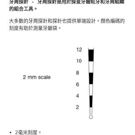
牙周探針 - 牙周探針是用於探查牙齒蛀牙和牙周組織
的組合工具。
大多數的牙周探針和探針也提供單端設計。顏色編碼的
刻度有助於測量牙齦袋。
• 2毫米刻度。
