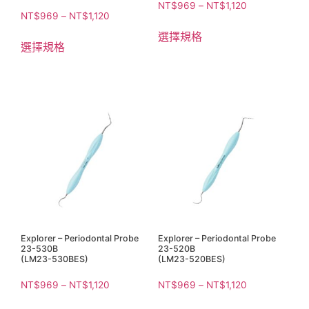
NT$
969
–
NT$
1,120
NT$
969
–
NT$
1,120
選擇規格
選擇規格
Explorer – Periodontal Probe
Explorer – Periodontal Probe
23-530B
23-520B
(LM23-530BES)
(LM23-520BES)
NT$
969
–
NT$
1,120
NT$
969
–
NT$
1,120