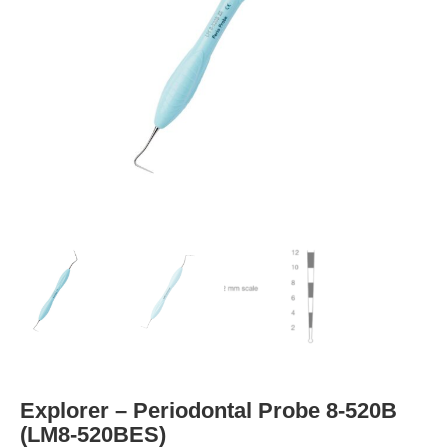
Explorer – Periodontal Probe 8-520B
(LM8-520BES)