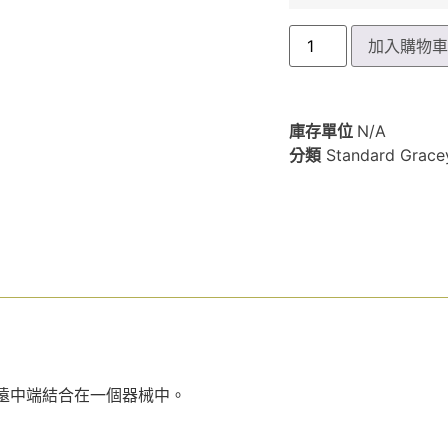
加入購物
庫存單位
N/A
分類
Standard Grace
中端和遠中端結合在一個器械中。
