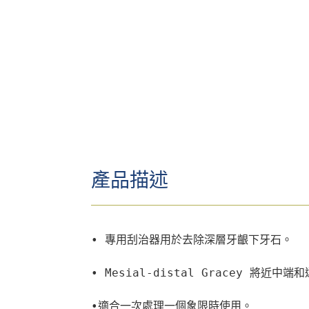
產品描述
• 專用刮治器用於去除深層牙齦下牙石。

• Mesial-distal Gracey 將近
•適合一次處理一個象限時使用。