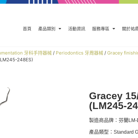
首頁
產品類別
活動資訊
服務專區
關於祐
trumentation 牙科手持器械
/
Periodontics 牙周器械
/
Gracey finish
D(LM245-248ES)
Gracey 15
(LM245-2
製造商品牌：芬蘭LM-De
產品類型：Standard Gra