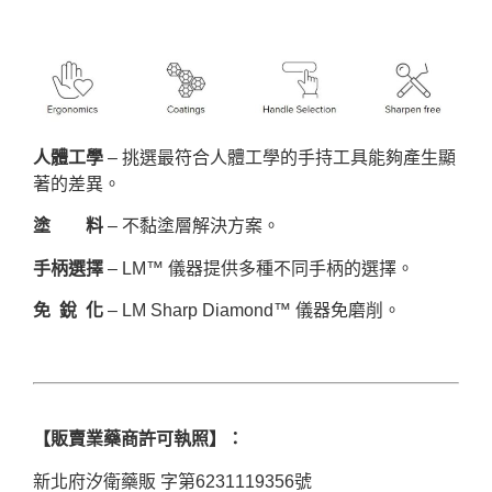
人體工學
– 挑選最符合人體工學的手持工具能夠產生顯
著的差異。
塗 料
– 不黏塗層解決方案。
手柄選擇
– LM™ 儀器提供多種不同手柄的選擇。
免 銳 化
– LM Sharp Diamond™ 儀器免磨削。
【販賣業藥商許可執照】：
新北府汐衛藥販 字第6231119356號