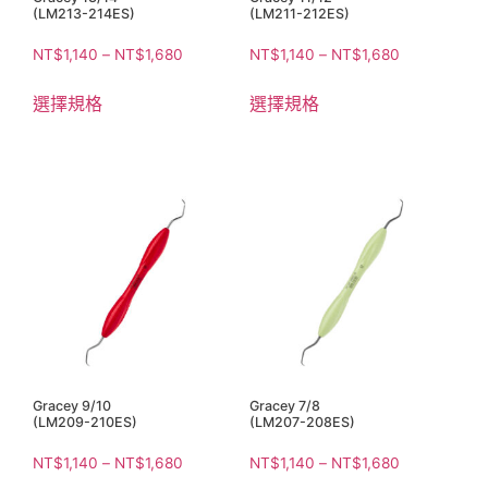
(LM213-214ES)
(LM211-212ES)
NT$
1,140
–
NT$
1,680
NT$
1,140
–
NT$
1,680
選擇規格
選擇規格
Gracey 9/10
Gracey 7/8
(LM209-210ES)
(LM207-208ES)
NT$
1,140
–
NT$
1,680
NT$
1,140
–
NT$
1,680