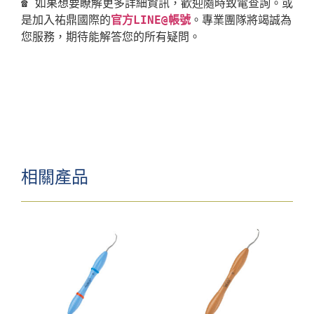
☎ 如果想要瞭解更多詳細資訊，歡迎隨時致電查詢。或
是加入祐鼎國際的
官方LINE@帳號
。專業團隊將竭誠為
相關產品