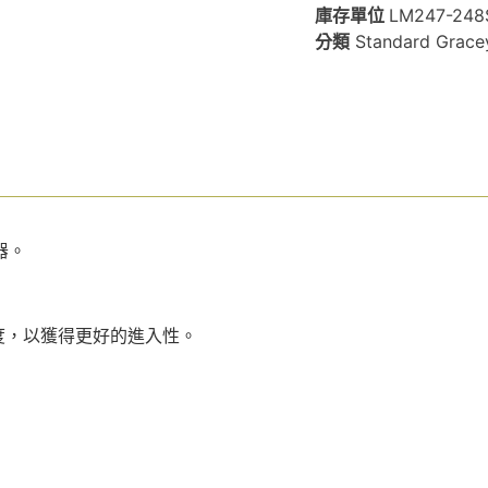
庫存單位
LM247-248
分類
Standard Grace
器。
) 更急角度，以獲得更好的進入性。