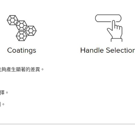
能夠產生顯著的差異。
選擇。
削。