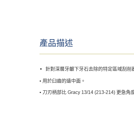
產品描述
• 針對深層牙齦下牙石去除的特定區域刮削
• 用於臼齒的遠中面。
• 刀刃柄部比 Gracy 13/14 (213-214