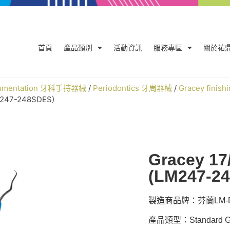
首頁
產品類別
活動資訊
服務專區
關於祐
trumentation 牙科手持器械
/
Periodontics 牙周器械
/
Gracey finish
M247-248SDES)
Gracey 17
(LM247-2
製造商品牌：芬蘭LM-De
產品類型：Standard Gra