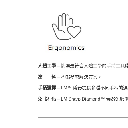
人體工學
– 挑選最符合人體工學的手持工具
塗 料
– 不黏塗層解決方案。
手柄選擇
– LM™ 儀器提供多種不同手柄的
免 銳 化
– LM Sharp Diamond™ 儀器免磨