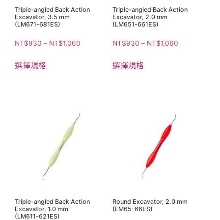
Triple-angled Back Action
Triple-angled Back Action
Excavator, 3.5 mm
Excavator, 2.0 mm
(LM671-681ES)
(LM651-661ES)
NT$
930
–
NT$
1,060
NT$
930
–
NT$
1,060
選擇規格
選擇規格
Triple-angled Back Action
Round Excavator, 2.0 mm
Excavator, 1.0 mm
(LM65-66ES)
(LM611-621ES)