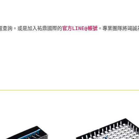
電查詢。或是加入祐鼎國際的
官方LINE@帳號