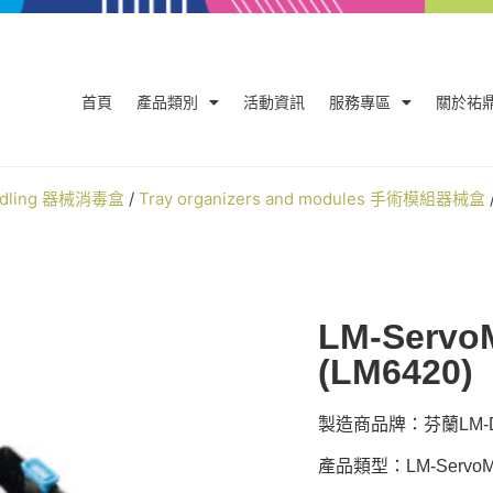
首頁
產品類別
活動資訊
服務專區
關於祐
andling 器械消毒盒
/
Tray organizers and modules 手術模組器械盒
LM-Serv
(LM6420)
製造商品牌：芬蘭LM-De
產品類型：LM-ServoMa