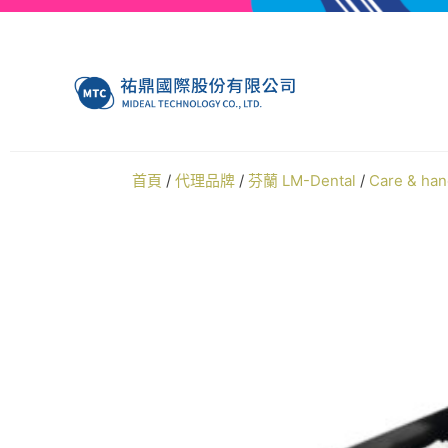
首頁
/
代理品牌
/
芬蘭 LM-Dental
/
Care & h