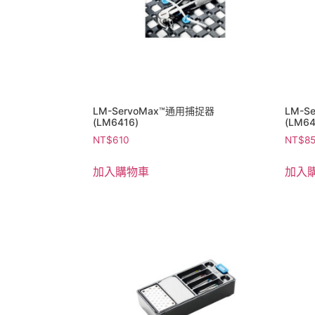
LM-ServoMax™通用捕捉器
LM-S
(LM6416)
(LM64
NT$
610
NT$
8
加入購物車
加入