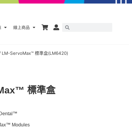
鼎
線上商品
/ LM-ServoMax™ 標準盒(LM6420)
oMax™ 標準盒
ntal™
x™ Modules