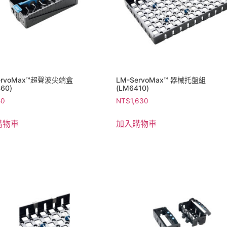
ervoMax™超聲波尖端盒
LM-ServoMax™ 器械托盤組
60)
(LM6410)
50
NT$
1,630
購物車
加入購物車