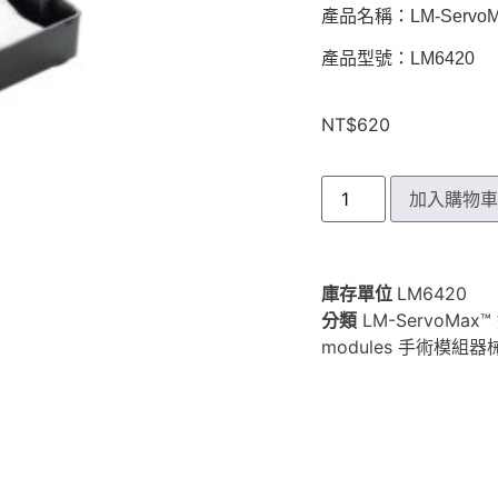
產品名稱：LM-Servo
產品型號：LM6420
NT$
620
加入購物
庫存單位
LM6420
分類
LM-ServoMax
modules 手術模組器