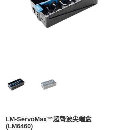
LM-ServoMax™超聲波尖端盒
(LM6460)