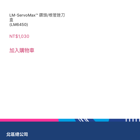
LM-ServoMax™ 鑽頭/根管銼刀
盒
(LM6450)
NT$
1,030
加入購物車
北區總公司