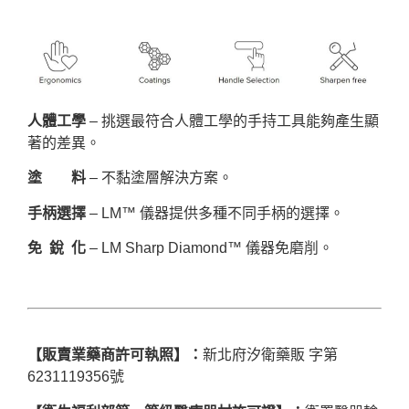
人體工學
– 挑選最符合人體工學的手持工具能夠產生顯
著的差異。
塗 料
– 不黏塗層解決方案。
手柄選擇
– LM™ 儀器提供多種不同手柄的選擇。
免 銳 化
– LM Sharp Diamond™ 儀器免磨削。
【販賣業藥商許可執照】：
新北府汐衛藥販 字第
6231119356號