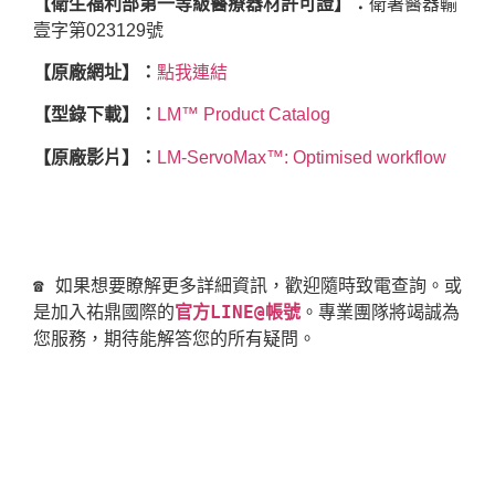
【衛生福利部第一等級醫療器材許可證】：
衛署醫器輸
壹字第023129號
【原廠網址】：
點我連結
【型錄下載】：
LM™ Product Catalog
【原廠影片】：
LM-ServoMax™: Optimised
workflow
☎ 如果想要瞭解更多詳細資訊，歡迎隨時致電查詢。或
是加入祐鼎國際的
官方LINE@帳號
。專業團隊將竭誠為