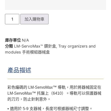
加入購物車
庫存單位
N/A
分類
LM-ServoMax™ 鑽針盒
,
Tray organizers and
modules 手術模組器械盒
產品描述
彩色編碼的 LM-ServoMax™ 導軌，用於將器械固定在
LM-ServoMax™ 托盤上（6410）。導軌可以保護器械
的刀刃，防止針刺意外。
▪︎ 適用於 5-9 支器械，長度可根據器械尺寸調整。