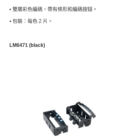
▪︎ 雙層彩色編碼，帶有條形和編碼按鈕。
▪︎ 包裝：每色 2 片。
LM6471 (black)