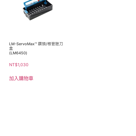
LM-ServoMax™ 鑽頭/根管銼刀
盒
(LM6450)
NT$
1,030
加入購物車