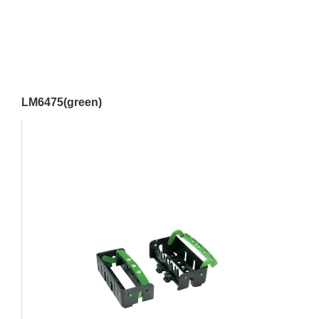
LM6475(green)