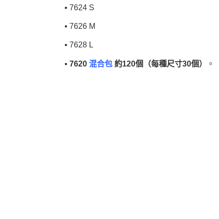
▪︎ 7624 S
▪︎ 7626 M
▪︎ 7628 L
▪︎
7620
混合包
約120個（每種尺寸30個）
。