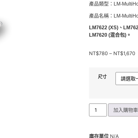
產品類型：LM-MultiHold
產品名稱：LM-MultiHolde
LM7622 (XS)、
LM762
LM7620 (混合包)
。
NT$
780
–
NT$
1,670
尺寸
加入購物
庫存單位
N/A