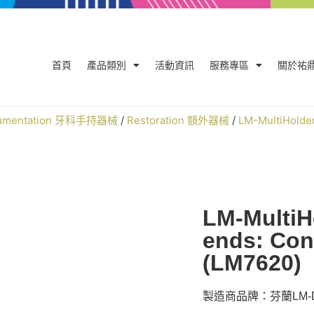
首頁
產品類別
活動資訊
服務專區
關於祐
trumentation 牙科手持器械
/
Restoration 額外器械
/
LM-MultiHold
LM-MultiH
ends: Con
(LM7620)
製造商品牌：芬蘭LM-De