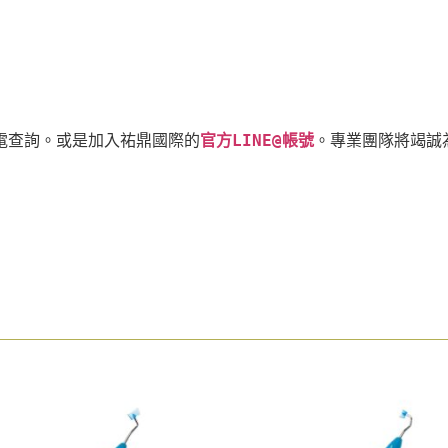
電查詢。或是加入祐鼎國際的
官方LINE@帳號