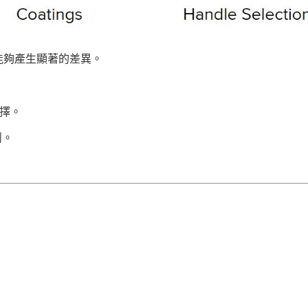
能夠產生顯著的差異。
選擇。
削。