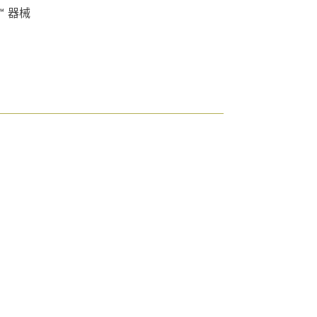
r™ 器械