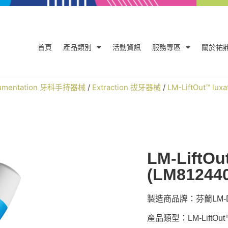
首頁
產品類別
活動資訊
服務專區
關於祐
trumentation 牙科手持器械
/
Extraction 拔牙器械
/
LM-LiftOut™ luxa
LM-LiftOu
(LM81244
製造商品牌：芬蘭LM-De
產品類型：LM-LiftOut™ l