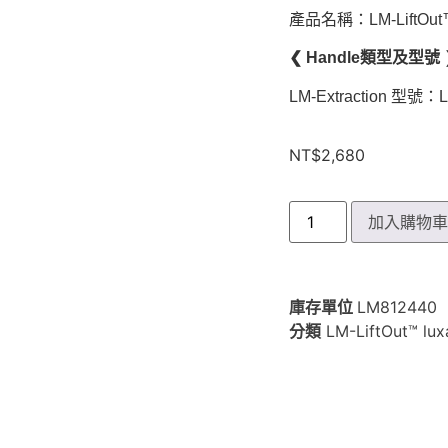
產品名稱：LM-LiftOut
❮ Handle類型及型號 
LM-Extraction 型號：
NT$
2,680
加入購物
庫存單位
LM812440
分類
LM-LiftOut™ lux