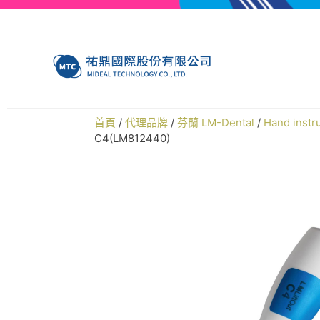
首頁
/
代理品牌
/
芬蘭 LM-Dental
/
Hand ins
C4(LM812440)