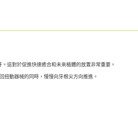
地進行拔牙。這對於促進快速癒合和未來植體的放置非常重要。
來回扭動器械的同時，慢慢向牙根尖方向推進。