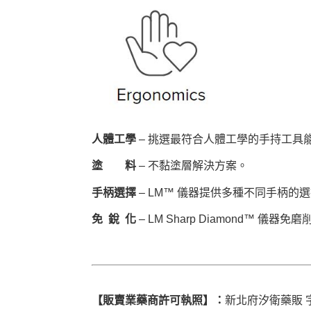
人體工學
– 挑選最符合人體工學的手持工具
塗 料
– 不黏塗層解決方案。
手柄選擇
– LM™ 儀器提供多種不同手柄的
免 銳 化
– LM Sharp Diamond™ 儀器免磨
【販賣業藥商許可執照】：
新北府汐衛藥販 字第