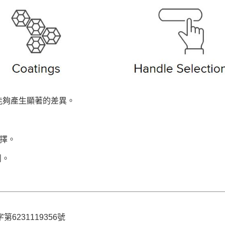
能夠產生顯著的差異。
選擇。
削。
6231119356號