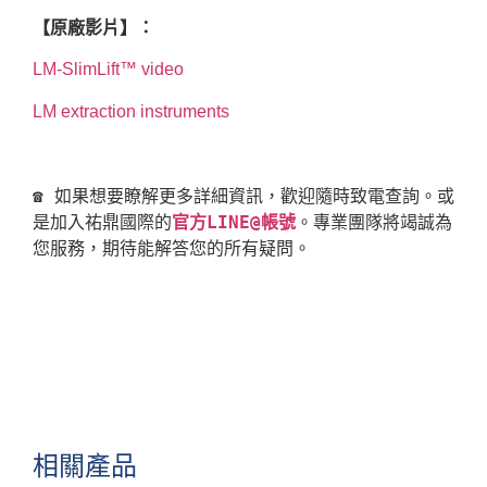
【原廠影片】：
LM-SlimLift™ video
LM extraction instruments
☎ 如果想要瞭解更多詳細資訊，歡迎隨時致電查詢。或
是加入祐鼎國際的
官方LINE@帳號
。專業團隊將竭誠為
相關產品