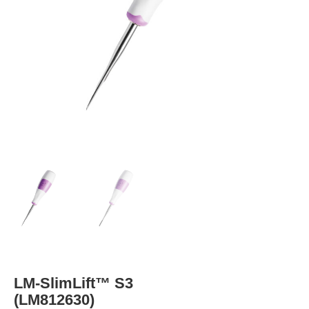
LM-SlimLift™ S3
(LM812630)