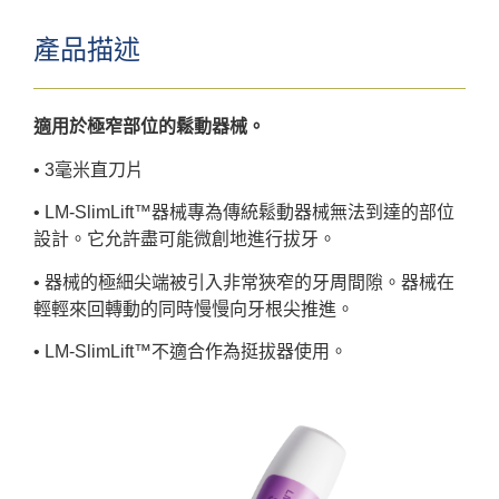
產品描述
適用於極窄部位的鬆動器械。
• 3毫米直刀片
• LM-SlimLift™器械專為傳統鬆動器械無法到達的部位
設計。它允許盡可能微創地進行拔牙。
• 器械的極細尖端被引入非常狹窄的牙周間隙。器械在
輕輕來回轉動的同時慢慢向牙根尖推進。
• LM-SlimLift™不適合作為挺拔器使用。