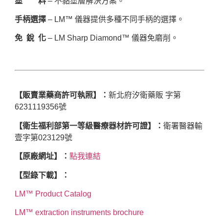
塗 料
– 不黏塗層解決方案。
手柄選擇
– LM™ 儀器提供多種不同手柄的選擇。
免 銳 化
– LM Sharp Diamond™ 儀器免磨削。
【販賣業藥商許可執照】：
新北府汐衛藥販 字第
6231119356號
【衛生福利部第一等級醫療器材許可證】：
衛署醫器輸
壹字第023129號
【原廠網址】：
點我連結
【型錄下載】：
LM™ Product Catalog
LM™ extraction instruments brochure