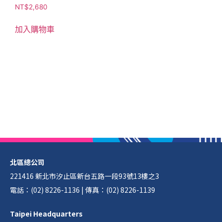
NT$
2,680
加入購物車
北區總公司
221416 新北市汐止區新台五路一段93號13樓之3
電話：(02) 8226-1136 | 傳真：(02) 8226-1139
Taipei Headquarters