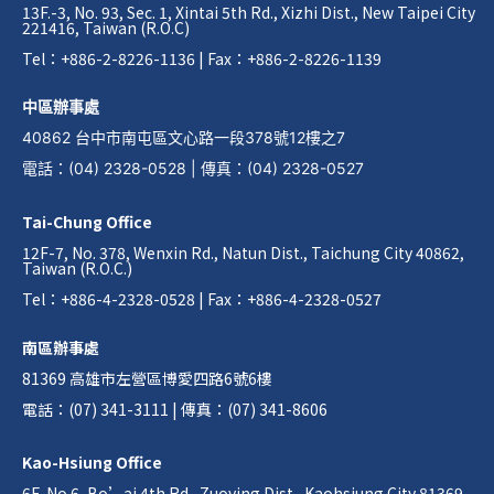
13F.-3, No. 93, Sec. 1, Xintai 5th Rd., Xizhi Dist., New Taipei City
221416, Taiwan (R.O.C)
Tel：+886-2-8226-1136 | Fax：+886-2-8226-1139
中區辦事處
40862 台中市南屯區文心路一段378號12樓之7
電話
：
(04) 2328-0528
|
傳真
：
(04) 2328-0527
Tai-Chung Office
12F-7, No. 378, Wenxin Rd., Natun Dist., Taichung City 40862,
Taiwan (R.O.C.)
Tel：+886-4-2328-0528 | Fax：+886-4-2328-0527
南區辦事處
81369 高雄市左營區博愛四路6號6樓
電話：(07) 341-3111 | 傳真：(07) 341-8606
Kao-Hsiung Office
6F, No.6, Bo’ai 4th Rd., Zuoying Dist., Kaohsiung City 81369,