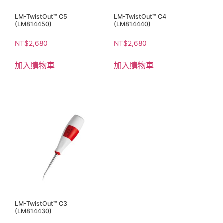
LM-TwistOut™ C5
LM-TwistOut™ C4
(LM814450)
(LM814440)
NT$
2,680
NT$
2,680
加入購物車
加入購物車
LM-TwistOut™ C3
(LM814430)