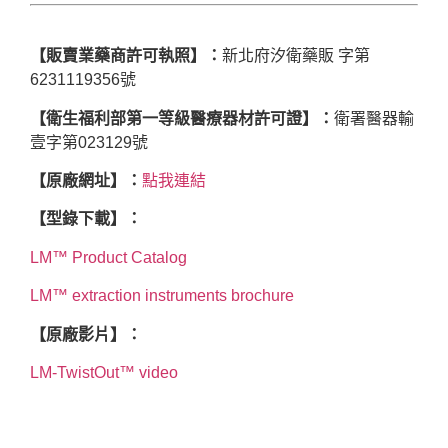
【販賣業藥商許可執照】：
新北府汐衛藥販 字第
6231119356號
【衛生福利部第一等級醫療器材許可證】：
衛署醫器輸
壹字第023129號
【原廠網址】：
點我連結
【型錄下載】：
LM™ Product Catalog
LM™ extraction instruments brochure
【原廠影片】：
LM-TwistOut™ video