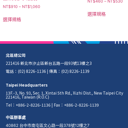
NT$
460
–
NT$
530
NT$
910
–
NT$
1,060
選擇規格
選擇規格
北區總公司
221416 新北市汐止區新台五路一段93號13樓之3
電話：(02) 8226-1136 | 傳真：(02) 8226-1139
Taipei Headquarters
13F.-3, No. 93, Sec. 1, Xintai 5th Rd., Xizhi Dist., New Taipei City
221416, Taiwan (R.O.C)
Tel：+886-2-8226-1136 | Fax：+886-2-8226-1139
中區辦事處
40862 台中市南屯區文心路一段378號12樓之7