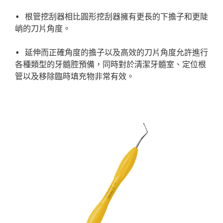
• 根管挖刮器相比圓形挖刮器擁有更長的下擔子和更陡
峭的刀片角度。

• 延伸而正確角度的擔子以及高效的刀片角度允許進行
各種類型的牙髓腔預備，同時對於清潔牙髓室、定位根
管以及移除臨時填充物非常有效。
