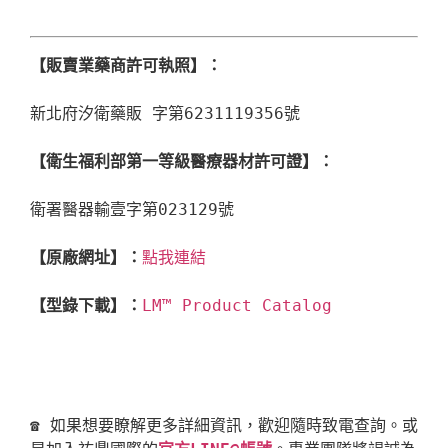
【販賣業藥商許可執照】：
新北府汐衛藥販 字第6231119356號

【衛生福利部第一等級醫療器材許可證】：
衛署醫器輸壹字第023129號

【原廠網址】：
點我連結
【型錄下載】：
LM™ Product Catalog
☎ 如果想要瞭解更多詳細資訊，歡迎隨時致電查詢。或