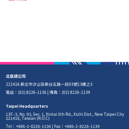
北區總公司
221416 新北市汐止區新台五路一段93號13樓之3
電話：(02) 8226-1136 | 傳真：(02) 8226-1139
Taipei Headquarters
13F.-3, No. 93, Sec. 1, Xintai 5th Rd., Xizhi Dist., New Taipei City
221416, Taiwan (R.O.C)
Tel：+886-2-8226-1136 | Fax：+886-2-8226-1139