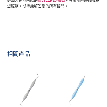
是加入祐鼎國際的
官方LINE@帳號
。專業團隊將竭誠為
相關產品