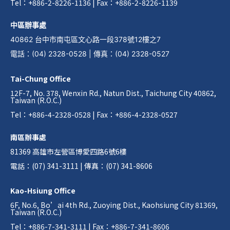
Tel：+886-2-8226-1136 | Fax：+886-2-8226-1139
中區辦事處
40862 台中市南屯區文心路一段378號12樓之7
電話
：
(04) 2328-0528
|
傳真
：
(04) 2328-0527
Tai-Chung Office
12F-7, No. 378, Wenxin Rd., Natun Dist., Taichung City 40862,
Taiwan (R.O.C.)
Tel：+886-4-2328-0528 | Fax：+886-4-2328-0527
南區辦事處
81369 高雄市左營區博愛四路6號6樓
電話：(07) 341-3111 | 傳真：(07) 341-8606
Kao-Hsiung Office
6F, No.6, Bo’ai 4th Rd., Zuoying Dist., Kaohsiung City 81369,
Taiwan (R.O.C.)
Tel：+886-7-341-3111 | Fax：+886-7-341-8606