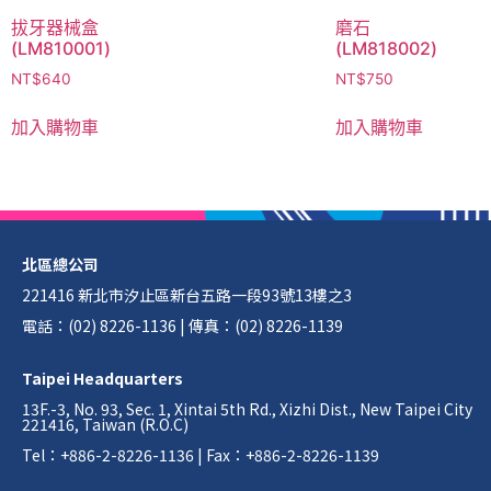
拔牙器械盒
磨石
(LM810001)
(LM818002)
NT$
640
NT$
750
加入購物車
加入購物車
北區總公司
221416 新北市汐止區新台五路一段93號13樓之3
電話：(02) 8226-1136 | 傳真：(02) 8226-1139
Taipei Headquarters
13F.-3, No. 93, Sec. 1, Xintai 5th Rd., Xizhi Dist., New Taipei City
221416, Taiwan (R.O.C)
Tel：+886-2-8226-1136 | Fax：+886-2-8226-1139