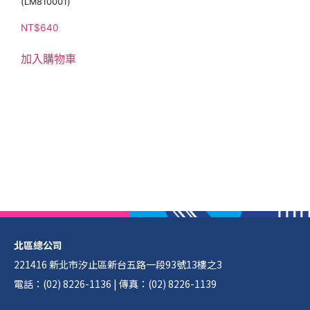
(LM810001)
NT$
640
加入購物車
北區總公司
221416 新北市汐止區新台五路一段93號13樓之3
電話：(02) 8226-1136 | 傳真：(02) 8226-1139