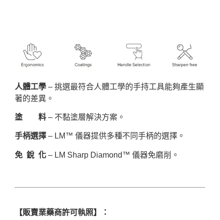
人體工學
– 挑選最符合人體工學的手持工具能夠產生顯
著的差異。
塗 料
– 不黏塗層解決方案。
手柄選擇
– LM™ 儀器提供多種不同手柄的選擇。
免 銳 化
– LM Sharp Diamond™ 儀器免磨削。
【販賣業藥商許可執照】：