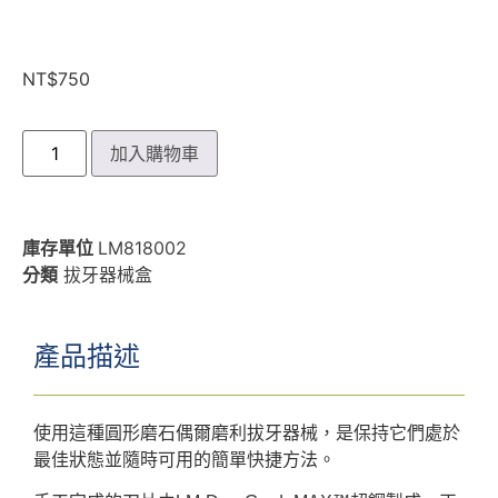
NT$
750
加入購物車
庫存單位
LM818002
分類
拔牙器械盒
產品描述
使用這種圓形磨石偶爾磨利拔牙器械，是保持它們處於
最佳狀態並隨時可用的簡單快捷方法。