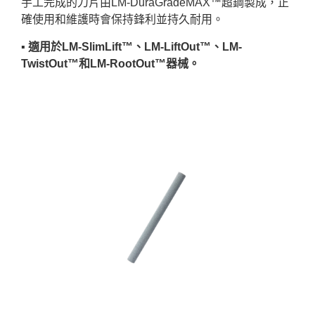
手工完成的刀片由LM-DuraGradeMAX™超鋼製成，正
確使用和維護時會保持鋒利並持久耐用。
▪︎ 適用於LM-SlimLift™、LM-LiftOut™、LM-
TwistOut™和LM-RootOut™器械。