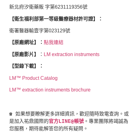
新北府汐衛藥販 字第6231119356號
【衛生福利部第一等級醫療器材許可證】：
衛署醫器輸壹字第023129號
【原廠網址】：
點我連結
【原廠影片】
：
LM extraction instruments
【型錄下載】：
LM™ Product Catalog
LM™ extraction instruments brochure
☎ 如果想要瞭解更多詳細資訊，歡迎隨時致電查詢。或
是加入祐鼎國際的
官方LINE@帳號
。專業團隊將竭誠為