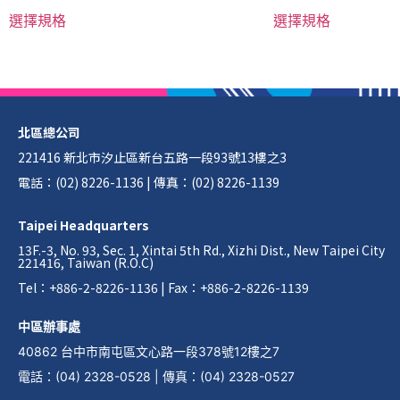
選擇規格
選擇規格
北區總公司
221416 新北市汐止區新台五路一段93號13樓之3
電話：(02) 8226-1136 | 傳真：(02) 8226-1139
Taipei Headquarters
13F.-3, No. 93, Sec. 1, Xintai 5th Rd., Xizhi Dist., New Taipei City
221416, Taiwan (R.O.C)
Tel：+886-2-8226-1136 | Fax：+886-2-8226-1139
中區辦事處
40862 台中市南屯區文心路一段378號12樓之7
電話
：
(04) 2328-0528
|
傳真
：
(04) 2328-0527