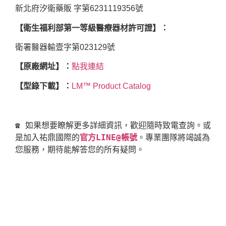
新北府汐衛藥販 字第6231119356號
【衛生福利部第一等級醫療器材許可證】：
衛署醫器輸壹字第023129號
【原廠網址】：
點我連結
【型錄下載】：
LM™ Product Catalog
☎ 如果想要瞭解更多詳細資訊，歡迎隨時致電查詢。或
是加入祐鼎國際的
官方LINE@帳號
。專業團隊將竭誠為