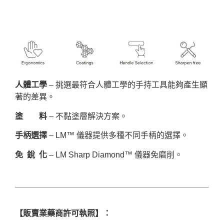
人體工學
– 挑選最符合人體工學的手持工具能夠產生顯
著的差異。
塗 料
– 不黏塗層解決方案。
手柄選擇
– LM™ 儀器提供多種不同手柄的選擇。
免 銳 化
– LM Sharp Diamond™ 儀器免磨削。
【販賣業藥商許可執照】：