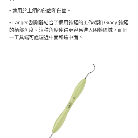
• 適用於上頜的臼齒和臼齒。
• Langer 刮削器結合了通用鈍鏟的工作端和 Gracy 鈍鏟
的柄部角度。這種角度使得更容易進入困難區域，而同
一工具端可處理近中面和遠中面。