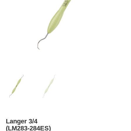
Langer 3/4
(LM283-284ES)