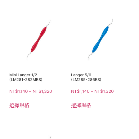
Mini Langer 1/2
Langer 5/6
(LM281-282MES)
(LM285-286ES)
NT$
1,140
–
NT$
1,320
NT$
1,140
–
NT$
1,320
選擇規格
選擇規格