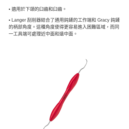
• 適用於下頜的臼齒和臼齒。
• Langer 刮削器結合了通用鈍鏟的工作端和 Gracy 鈍鏟
的柄部角度。這種角度使得更容易進入困難區域，而同
一工具端可處理近中面和遠中面。