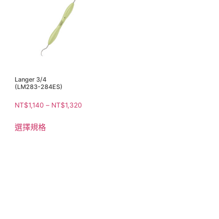
Langer 3/4
(LM283-284ES)
NT$
1,140
–
NT$
1,320
選擇規格