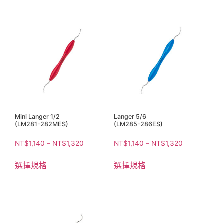
Mini Langer 1/2
Langer 5/6
(LM281-282MES)
(LM285-286ES)
NT$
1,140
–
NT$
1,320
NT$
1,140
–
NT$
1,320
選擇規格
選擇規格