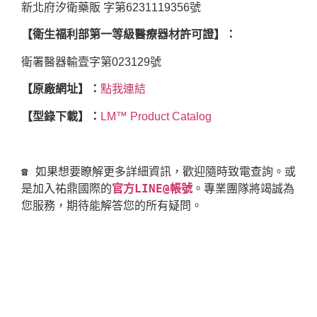
新北府汐衛藥販 字第6231119356號
【衛生福利部第一等級醫療器材許可證】：
衛署醫器輸壹字第023129號
【原廠網址】：
點我連結
【型錄下載】：
LM™ Product Catalog
☎ 如果想要瞭解更多詳細資訊，歡迎隨時致電查詢。或
是加入祐鼎國際的
官方LINE@帳號
。專業團隊將竭誠為