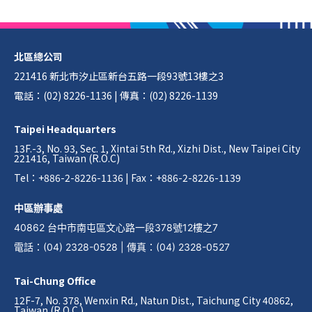
北區總公司
221416 新北市汐止區新台五路一段93號13樓之3
電話：(02) 8226-1136 | 傳真：(02) 8226-1139
Taipei Headquarters
13F.-3, No. 93, Sec. 1, Xintai 5th Rd., Xizhi Dist., New Taipei City
221416, Taiwan (R.O.C)
Tel：+886-2-8226-1136 | Fax：+886-2-8226-1139
中區辦事處
40862 台中市南屯區文心路一段378號12樓之7
電話
：
(04) 2328-0528
|
傳真
：
(04) 2328-0527
Tai-Chung Office
12F-7, No. 378, Wenxin Rd., Natun Dist., Taichung City 40862,
Taiwan (R.O.C.)