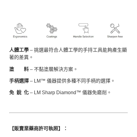
人體工學
– 挑選最符合人體工學的手持工具能夠產生顯
著的差異。
塗 料
– 不黏塗層解決方案。
手柄選擇
– LM™ 儀器提供多種不同手柄的選擇。
免 銳 化
– LM Sharp Diamond™ 儀器免磨削。
【販賣業藥商許可執照】：