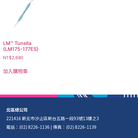
LM™ Tunella
(LM175-177ES)
NT$
2,680
加入購物車
北區總公司
221416 新北市汐止區新台五路一段93號13樓之3
電話：(02) 8226-1136 | 傳真：(02) 8226-1139