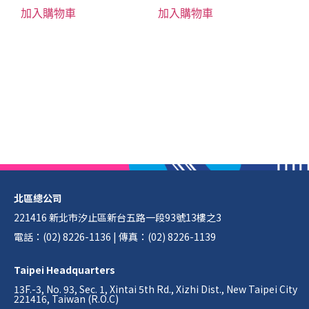
加入購物車
加入購物車
北區總公司
221416 新北市汐止區新台五路一段93號13樓之3
電話：(02) 8226-1136 | 傳真：(02) 8226-1139
Taipei Headquarters
13F.-3, No. 93, Sec. 1, Xintai 5th Rd., Xizhi Dist., New Taipei City
221416, Taiwan (R.O.C)