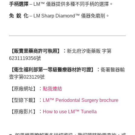
手柄選擇
– LM™ 儀器提供多種不同手柄的選擇。
免 銳 化
– LM Sharp Diamond™ 儀器免磨削。
【販賣業藥商許可執照】：
新北府汐衛藥販 字第
6231119356號
【衛生福利部第一等級醫療器材許可證】：
衛署醫器輸
壹字第023129號
【原廠網址】：
點我連結
【型錄下載】：
LM™ Periodontal Surgery brochure
【原廠影片】：
How to use LM™ Tunella