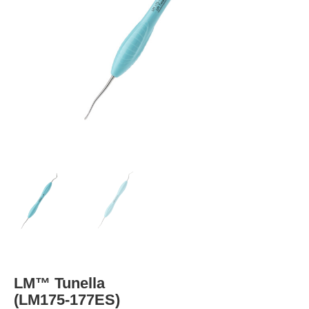
LM™ Tunella
(LM175-177ES)