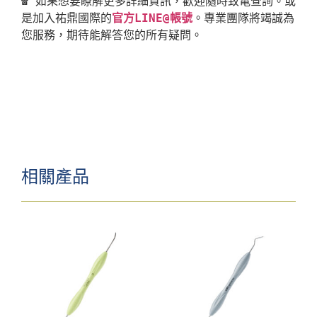
☎ 如果想要瞭解更多詳細資訊，歡迎隨時致電查詢。或
是加入祐鼎國際的
官方LINE@帳號
。專業團隊將竭誠為
相關產品