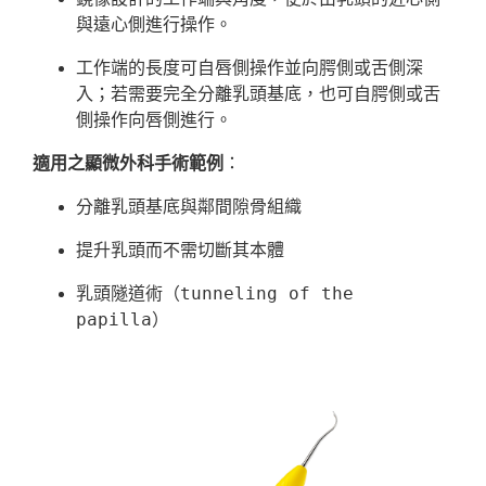
與遠心側進行操作。
工作端的長度可自唇側操作並向腭側或舌側深
入；若需要完全分離乳頭基底，也可自腭側或舌
側操作向唇側進行。
適用之顯微外科手術範例
：
分離乳頭基底與鄰間隙骨組織
提升乳頭而不需切斷其本體
乳頭隧道術（tunneling of the 
papilla）