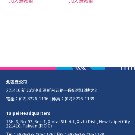
加入購物車
加入購物車
北區總公司
221416 新北市汐止區新台五路一段93號13樓之3
電話：(02) 8226-1136 | 傳真：(02) 8226-1139
Taipei Headquarters
13F.-3, No. 93, Sec. 1, Xintai 5th Rd., Xizhi Dist., New Taipei City
221416, Taiwan (R.O.C)
Tel：+886-2-8226-1136 | Fax：+886-2-8226-1139