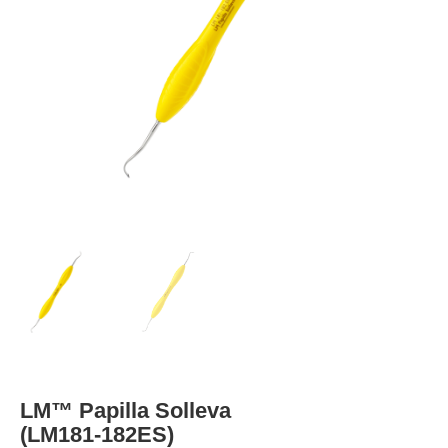
LM™ Papilla Solleva
(LM181-182ES)