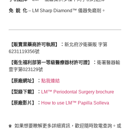
免 銳 化
– LM Sharp Diamond™ 儀器免磨削。
【販賣業藥商許可執照】：
新北府汐衛藥販 字第
6231119356號
【衛生福利部第一等級醫療器材許可證】：
衛署醫器輸
壹字第023129號
【原廠網址】：
點我連結
【型錄下載】：
LM™ Periodontal Surgery brochure
【原廠影片】：
How to use LM™ Papilla Solleva
☎ 如果想要瞭解更多詳細資訊，歡迎隨時致電查詢。或