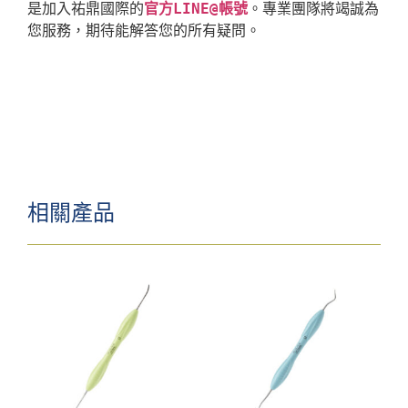
是加入祐鼎國際的
官方LINE@帳號
。專業團隊將竭誠為
相關產品