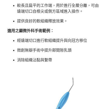
較長且扁平的工作端，用於進行全層分離，可由
遠端切口自根尖或側方區域進入操作。
提供良好的軟組織釋放效果。
適用之顯微外科手術範例：
經遠端切口進行軟組織提升與向冠方移位
微創無瓣手術中提升鄰間隙乳頭
消除組織沾黏與繫帶