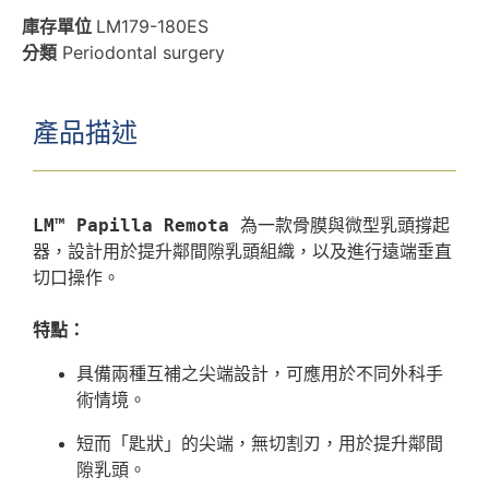
庫存單位
LM179-180ES
分類
Periodontal surgery
產品描述
LM™ Papilla Remota
 為一款骨膜與微型乳頭撐起
器，設計用於提升鄰間隙乳頭組織，以及進行遠端垂直
切口操作。

特點：
具備兩種互補之尖端設計，可應用於不同外科手
術情境。
短而「匙狀」的尖端，無切割刃，用於提升鄰間
隙乳頭。