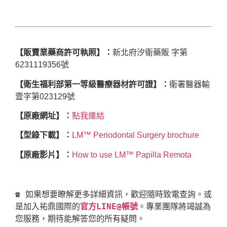
【販賣業藥商許可執照】：
新北府汐衛藥販 字第
6231119356號
【衛生福利部第一等級醫療器材許可證】：
衛署醫器輸
壹字第023129號
【原廠網址】：
點我連結
【型錄下載】：
LM™ Periodontal Surgery brochure
【原廠影片】：
How to use LM™ Papilla Remota
☎ 如果想要瞭解更多詳細資訊，歡迎隨時致電查詢。或
是加入祐鼎國際的
官方LINE@帳號
。專業團隊將竭誠為