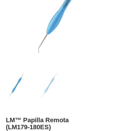
LM™ Papilla Remota
(LM179-180ES)