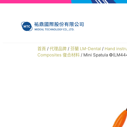
首頁
/
代理品牌
/
芬蘭 LM-Dental
/
Hand ins
Composites 復合材料
/ Mini Spatula ❂(LM4