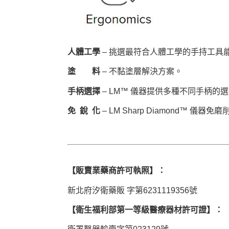
人體工學
– 挑選最符合人體工學的手持工具
塗 料
– 不黏塗層解決方案。
手柄選擇
– LM™ 儀器提供多種不同手柄的
免 銳 化
– LM Sharp Diamond™ 儀器免磨
【販賣業藥商許可執照】：
新北府汐衛藥販 字第6231119356號
【衛生福利部第一等級醫療器材許可證】：