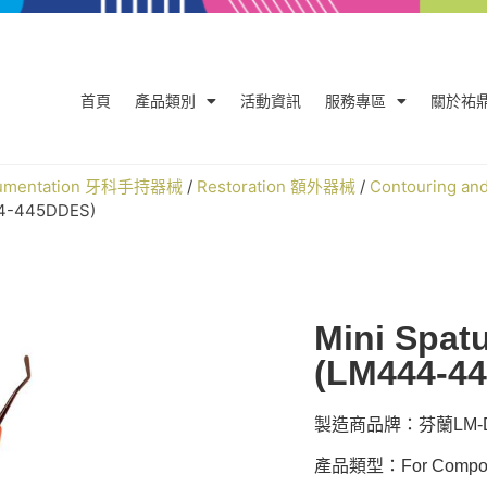
首頁
產品類別
活動資訊
服務專區
關於祐
trumentation 牙科手持器械
/
Restoration 額外器械
/
Contouring a
44-445DDES)
Mini Spat
(LM444-4
製造商品牌：芬蘭LM-De
產品類型：For Compo