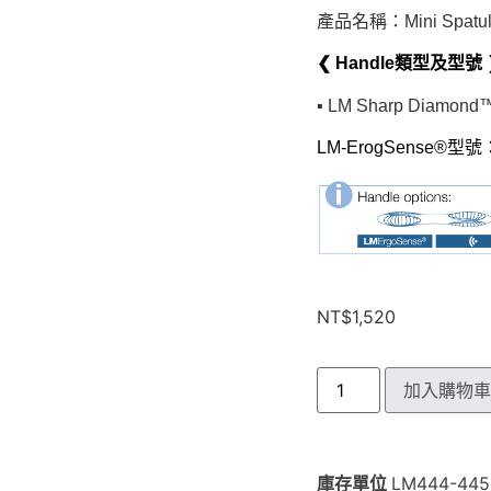
產品名稱：Mini Spatu
❮ Handle類型及型號 
▪︎ LM Sharp Diamond™
LM-ErogSense®型號
NT$
1,520
加入購物
庫存單位
LM444-44