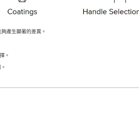
能夠產生顯著的差異。
選擇。
削。