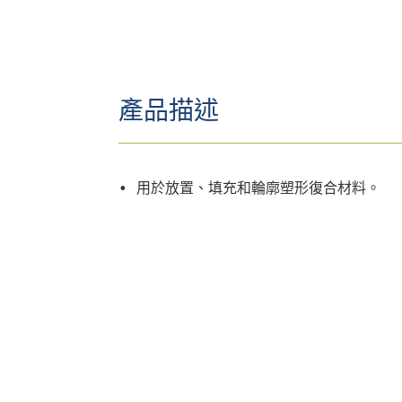
產品描述
• 用於放置、填充和輪廓塑形復合材料。