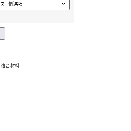
車
es 復合材料