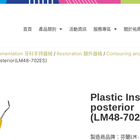
首頁
產品類別
活動資訊
服務專區
關於祐
trumentation 牙科手持器械
/
Restoration 額外器械
/
Contouring a
posterior(LM48-702ES)
Plastic In
posterior
(LM48-702
製造商品牌：芬蘭LM-D