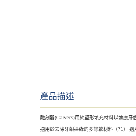
產品描述
雕刻器(Carvers)用於塑形填充材料以適
適用於去除牙齦邊緣的多餘軟材料（71） 適