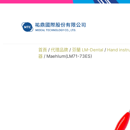
首頁
/
代理品牌
/
芬蘭 LM-Dental
/
Hand ins
器
/ Maehlum(LM71-73ES)