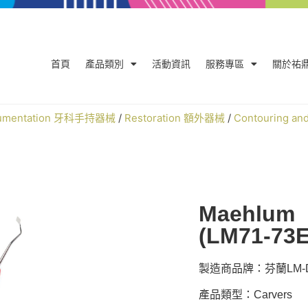
首頁
產品類別
活動資訊
服務專區
關於祐
trumentation 牙科手持器械
/
Restoration 額外器械
/
Contouring a
Maehlum
(LM71-73E
製造商品牌：芬蘭LM-De
產品類型：Carvers