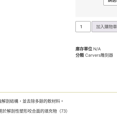
加入購物
庫存單位
N/A
分類
Carvers雕刻器
應牙齒解剖結構，並去除多餘的軟材料。
用於解剖性塑形咬合面的填充物（73）