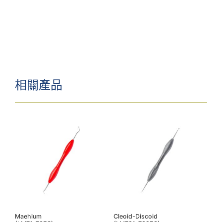
相關產品
Maehlum
Cleoid-Discoid