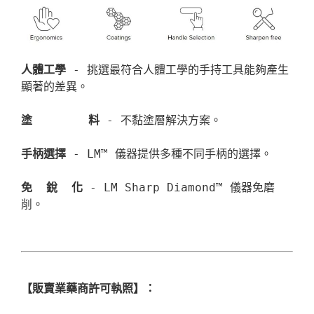
人體工學
 - 挑選最符合人體工學的手持工具能夠產生
顯著的差異。

塗        料 
- 不黏塗層解決方案。

手柄選擇
 - LM™ 儀器提供多種不同手柄的選擇。

免  銳  化
 - LM Sharp Diamond™ 儀器免磨
削。
【販賣業藥商許可執照】：