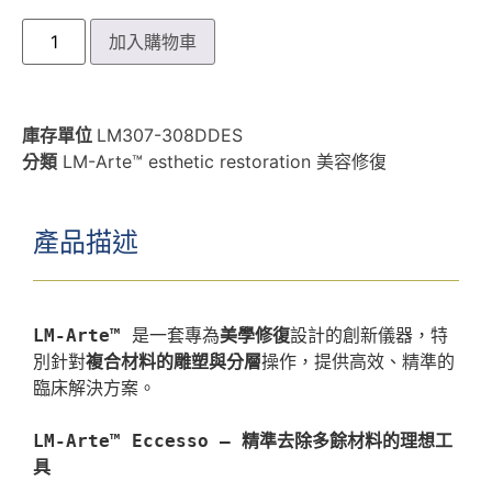
加入購物車
庫存單位
LM307-308DDES
分類
LM-Arte™ esthetic restoration 美容修復
產品描述
LM-Arte™
 是一套專為
美學修復
設計的創新儀器，特
別針對
複合材料的雕塑與分層
操作，提供高效、精準的
臨床解決方案。

LM-Arte™ Eccesso — 精準去除多餘材料的理想工
具