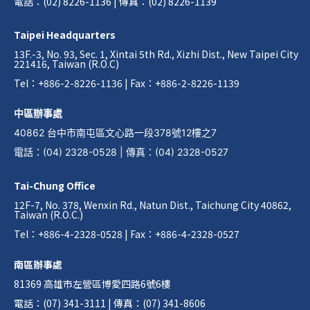
電話：(02) 8226-1136 | 傳真：(02) 8226-1139
Taipei Headquarters
13F.-3, No. 93, Sec. 1, Xintai 5th Rd., Xizhi Dist., New Taipei City
221416, Taiwan (R.O.C)
Tel：+886-2-8226-1136 | Fax：+886-2-8226-1139
中區辦事處
40862 台中市南屯區文心路一段378號12樓之7
電話
：
(04) 2328-0528
|
傳真
：
(04) 2328-0527
Tai-Chung Office
12F-7, No. 378, Wenxin Rd., Natun Dist., Taichung City 40862,
Taiwan (R.O.C.)
Tel：+886-4-2328-0528 | Fax：+886-4-2328-0527
南區辦事處
81369 高雄市左營區博愛四路6號6樓
電話：(07) 341-3111 | 傳真：(07) 341-8606