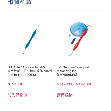
相關產品
LM-Arte™ Applica Twist❂
LM-Gengiva™ gingival
適用於前、後牙精細操作的區域
retracting kit
(LM464-494DDES)
(LM7556KES)
NT$
1,690
NT$
2,180
–
NT$
2,390
加入購物車
選擇規格