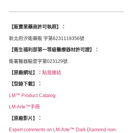
【販賣業藥商許可執照】：
新北府汐衛藥販 字第6231119356號
【衛生福利部第一等級醫療器材許可證】：
衛署醫器輸壹字第023129號
【原廠網址】：
點我連結
【型錄下載】：
LM™ Product Catalog
LM-Arte™手冊
【原廠影片】：
Expert comments on LM-Arte™ Dark Diamond non-