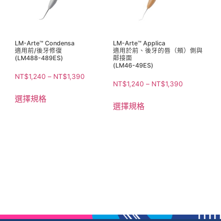
LM-Arte™ Condensa
LM-Arte™ Applica
適用前/後牙修復
適用於前、後牙的唇（頰）側與
(LM488-489ES)
鄰接面
(LM46-49ES)
NT$
1,240
–
NT$
1,390
NT$
1,240
–
NT$
1,390
選擇規格
選擇規格