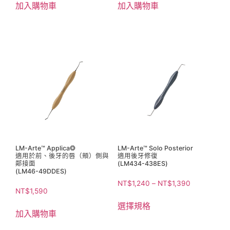
加入購物車
加入購物車
LM-Arte™ Applica❂
LM-Arte™ Solo Posterior
適用於前、後牙的唇（頰）側與
適用後牙修復
鄰接面
(LM434-438ES)
(LM46-49DDES)
NT$
1,240
–
NT$
1,390
NT$
1,590
選擇規格
加入購物車