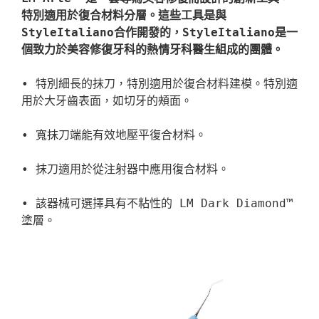
特別適用於復合材料分層。這些工具是與
StyleItaliano合作開發的，StyleItaliano是一
個致力於美容修復牙科的熱情牙科醫生組成的團體。
• 特別細長的抹刀，特別適用於復合材料建模。特別適
用於大牙齒表面，如切牙的頰面。

• 寬抹刀端能有效地壓平復合材料。

• 抹刀適用於從注射器中應用復合材料。

• 該器械可選擇具有不粘性的 LM Dark Diamond™ 
塗層。