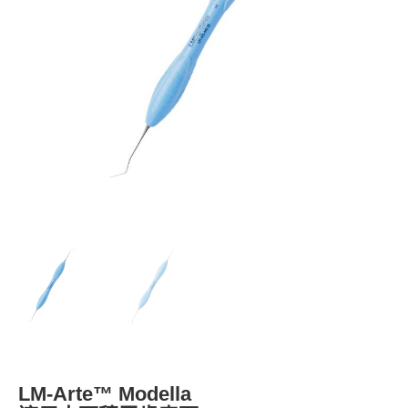
LM-Arte™ Modella