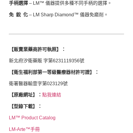
手柄選擇
– LM™ 儀器提供多種不同手柄的選擇。
免 銳 化
– LM Sharp Diamond™ 儀器免磨削。
【販賣業藥商許可執照】：
新北府汐衛藥販 字第6231119356號
【衛生福利部第一等級醫療器材許可證】：
衛署醫器輸壹字第023129號
【原廠網址】：
點我連結
【型錄下載】：
LM™ Product Catalog
LM-Arte™手冊