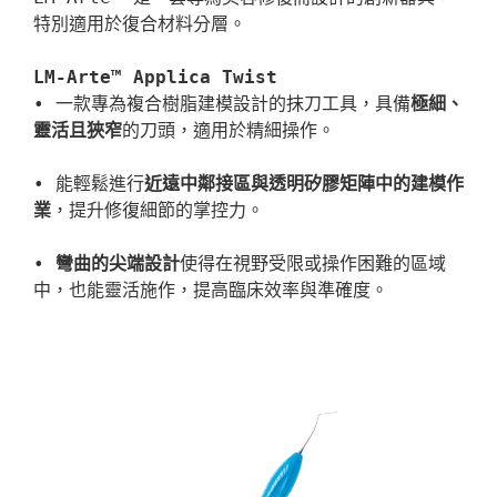
特別適用於復合材料分層。

LM-Arte™ Applica Twist
• 一款專為複合樹脂建模設計的抹刀工具，具備
極細、
靈活且狹窄
• 能輕鬆進行
近遠中鄰接區與透明矽膠矩陣中的建模作
業
• 
彎曲的尖端設計
使得在視野受限或操作困難的區域
中，也能靈活施作，提高臨床效率與準確度。