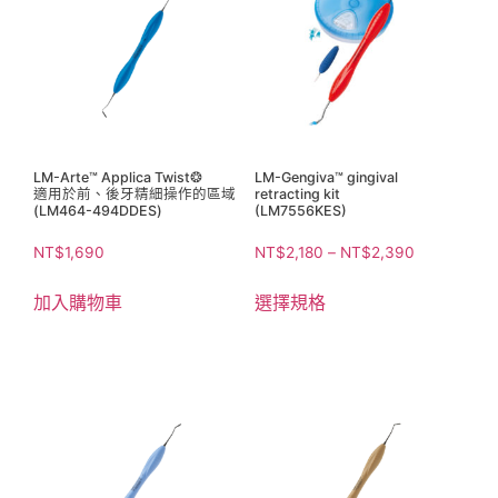
LM-Arte™ Applica Twist❂
LM-Gengiva™ gingival
適用於前、後牙精細操作的區域
retracting kit
(LM464-494DDES)
(LM7556KES)
NT$
1,690
NT$
2,180
–
NT$
2,390
加入購物車
選擇規格