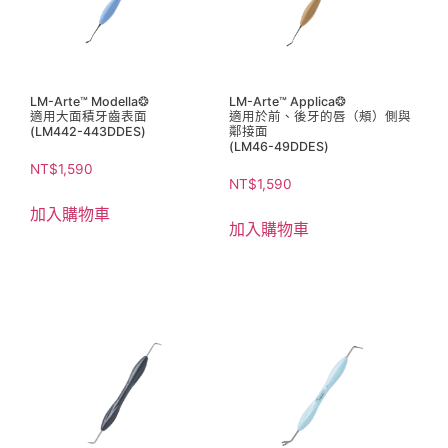
LM-Arte™ Modella❂
LM-Arte™ Applica❂
適用大面積牙齒表面
適用於前、後牙的唇（頰）側與
(LM442-443DDES)
鄰接面
(LM46-49DDES)
NT$
1,590
NT$
1,590
加入購物車
加入購物車