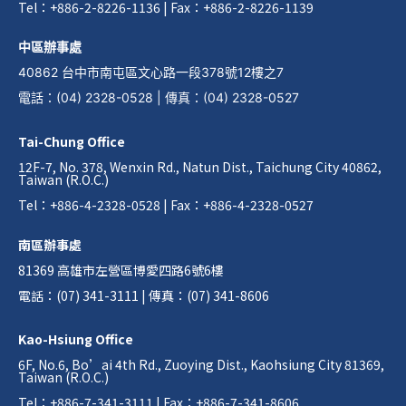
Tel：+886-2-8226-1136 | Fax：+886-2-8226-1139
中區辦事處
40862 台中市南屯區文心路一段378號12樓之7
電話
：
(04) 2328-0528
|
傳真
：
(04) 2328-0527
Tai-Chung Office
12F-7, No. 378, Wenxin Rd., Natun Dist., Taichung City 40862,
Taiwan (R.O.C.)
Tel：+886-4-2328-0528 | Fax：+886-4-2328-0527
南區辦事處
81369 高雄市左營區博愛四路6號6樓
電話：(07) 341-3111 | 傳真：(07) 341-8606
Kao-Hsiung Office
6F, No.6, Bo’ai 4th Rd., Zuoying Dist., Kaohsiung City 81369,
Taiwan (R.O.C.)
Tel：+886-7-341-3111 | Fax：+886-7-341-8606