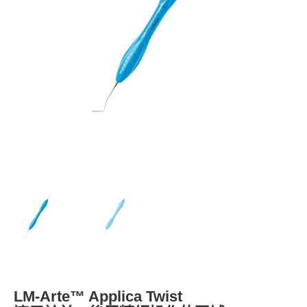
LM-Arte™ Applica Twist