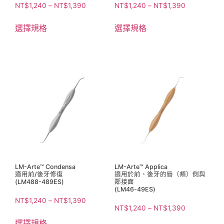
NT$
1,240
–
NT$
1,390
NT$
1,240
–
NT$
1,390
選擇規格
選擇規格
LM-Arte™ Condensa
LM-Arte™ Applica
適用前/後牙修復
適用於前、後牙的唇（頰）側與
(LM488-489ES)
鄰接面
(LM46-49ES)
NT$
1,240
–
NT$
1,390
NT$
1,240
–
NT$
1,390
選擇規格