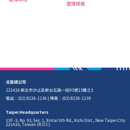
選擇規格
北區總公司
221416 新北市汐止區新台五路一段93號13樓之3
電話：(02) 8226-1136 | 傳真：(02) 8226-1139
Taipei Headquarters
13F.-3, No. 93, Sec. 1, Xintai 5th Rd., Xizhi Dist., New Taipei City
221416, Taiwan (R.O.C)