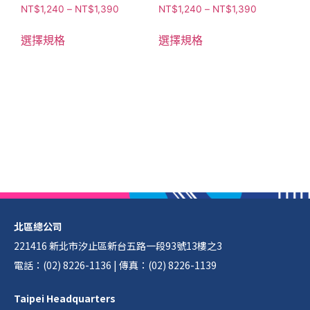
NT$
1,240
–
NT$
1,390
NT$
1,240
–
NT$
1,390
選擇規格
選擇規格
北區總公司
221416 新北市汐止區新台五路一段93號13樓之3
電話：(02) 8226-1136 | 傳真：(02) 8226-1139
Taipei Headquarters