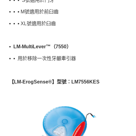
▪︎ ▪︎ ▪︎ S號適用於門牙
▪︎ ▪︎ ▪︎ M號適用於前臼齒
▪︎ ▪︎ ▪︎ XL號適用於臼齒
▪︎ LM-MultiLever™（7550）
▪︎ ▪︎ 用於移除一次性牙齦牽引器
【LM-ErogSense®】型號：LM7556KES