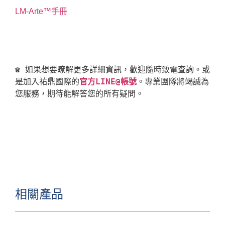
LM-Arte™手冊
☎ 如果想要瞭解更多詳細資訊，歡迎隨時致電查詢。或
是加入祐鼎國際的
官方LINE@帳號
。專業團隊將竭誠為
相關產品