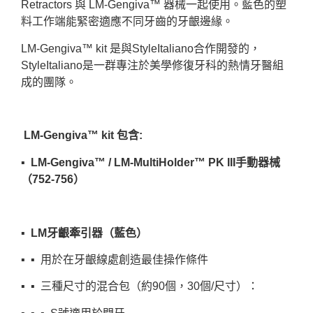
Retractors 與 LM-Gengiva™ 器械一起使用。藍色的塑
料工作端能緊密適應不同牙齒的牙齦邊緣。
LM-Gengiva™ kit 是與StyleItaliano合作開發的，
StyleItaliano是一群專注於美學修復牙科的熱情牙醫組
成的團隊。
LM-Gengiva™ kit 包含:
▪︎ LM-Gengiva™ / LM-MultiHolder™ PK III手動器械
（752-756）
▪︎ LM牙齦牽引器（藍色）
▪︎ ▪︎ 用於在牙齦線處創造最佳操作條件
▪︎ ▪︎ 三種尺寸的混合包（約90個，30個/尺寸）：