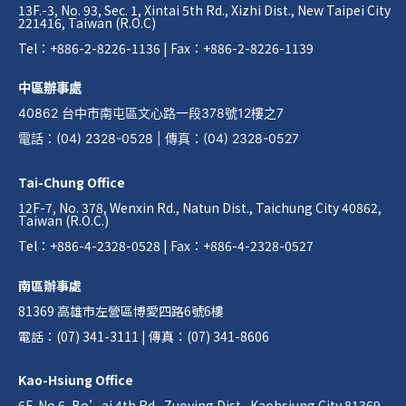
13F.-3, No. 93, Sec. 1, Xintai 5th Rd., Xizhi Dist., New Taipei City
221416, Taiwan (R.O.C)
Tel：+886-2-8226-1136 | Fax：+886-2-8226-1139
中區辦事處
40862 台中市南屯區文心路一段378號12樓之7
電話
：
(04) 2328-0528
|
傳真
：
(04) 2328-0527
Tai-Chung Office
12F-7, No. 378, Wenxin Rd., Natun Dist., Taichung City 40862,
Taiwan (R.O.C.)
Tel：+886-4-2328-0528 | Fax：+886-4-2328-0527
南區辦事處
81369 高雄市左營區博愛四路6號6樓
電話：(07) 341-3111 | 傳真：(07) 341-8606
Kao-Hsiung Office
6F, No.6, Bo’ai 4th Rd., Zuoying Dist., Kaohsiung City 81369,