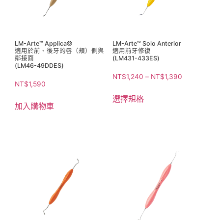
LM-Arte™ Applica❂
LM-Arte™ Solo Anterior
適用於前、後牙的唇（頰）側與
適用前牙修復
鄰接面
(LM431-433ES)
(LM46-49DDES)
NT$
1,240
–
NT$
1,390
NT$
1,590
選擇規格
加入購物車