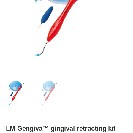
LM-Gengiva™ gingival retracting kit